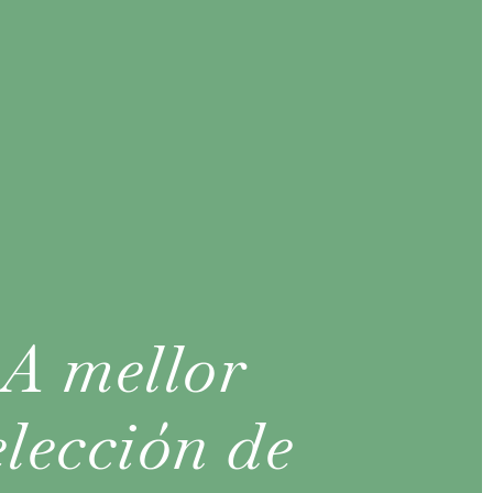
A mellor
elección de