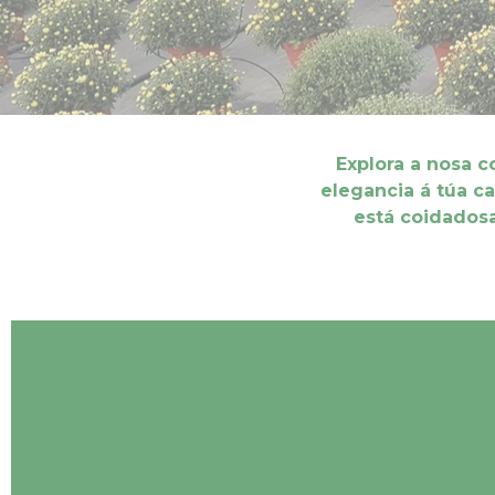
Explora a nosa c
elegancia á túa c
está coidadosa