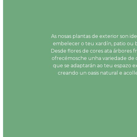
As nosas plantas de exterior son ide
embelecer o teu xardín, patio ou 
Desde flores de cores ata árbores fro
ofrecémosche unha variedade de 
que se adaptarán ao teu espazo ex
creando un oasis natural e acoll