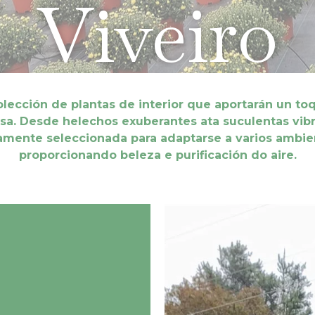
Viveiro
olección de plantas de interior que aportarán un to
asa. Desde helechos exuberantes ata suculentas vibr
mente seleccionada para adaptarse a varios ambien
proporcionando beleza e purificación do aire.