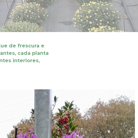
que de frescura e
antes, cada planta
tes interiores,